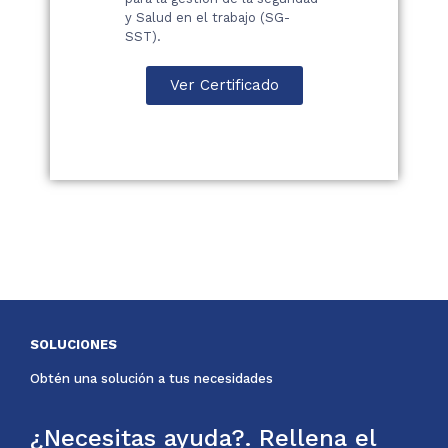
y Salud en el trabajo (SG-
SST).
Ver Certificado
SOLUCIONES
Obtén una solución a tus necesidades
¿Necesitas ayuda?. Rellena el