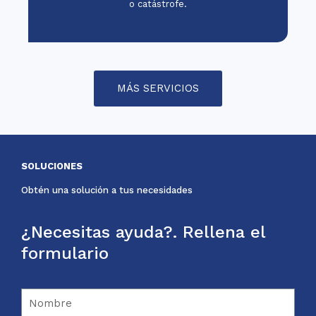
o catástrofe.
MÁS SERVICIOS
SOLUCIONES
Obtén una solución a tus necesidades
¿Necesitas ayuda?. Rellena el
formulario