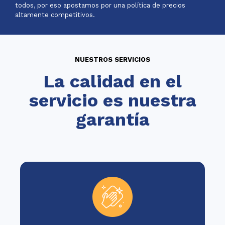
todos, por eso apostamos por una política de precios
altamente competitivos.
NUESTROS SERVICIOS
La calidad en el
servicio es nuestra
garantía